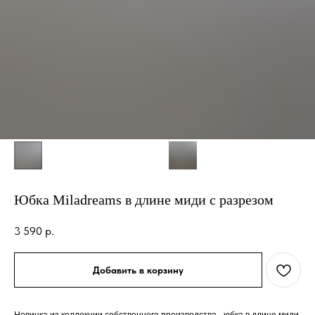
Юбка Miladreams в длине миди с разрезом
3 590
р.
Добавить в корзину
Новинка из коллекции собственного производства - юбка в длине миди