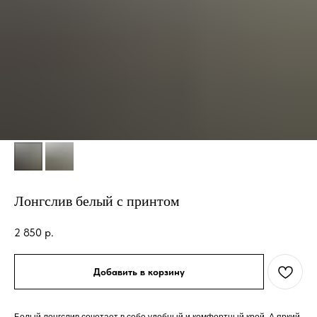
Лонгслив белый с принтом
2 850
р.
Добавить в корзину
Белый лонгслив сочетает в себе удобный и комфортный крой. А яркий