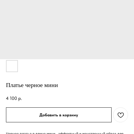
Платье черное мини
4 100
р.
Добавить в корзину
Черное платье в длине мини - эффектный и женственный образ для