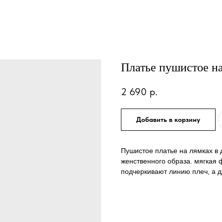
Платье пушистое н
2 690
р.
Добавить в корзину
Пушистое платье на лямках в
женственного образа. мягкая ф
подчеркивают линию плеч, а д