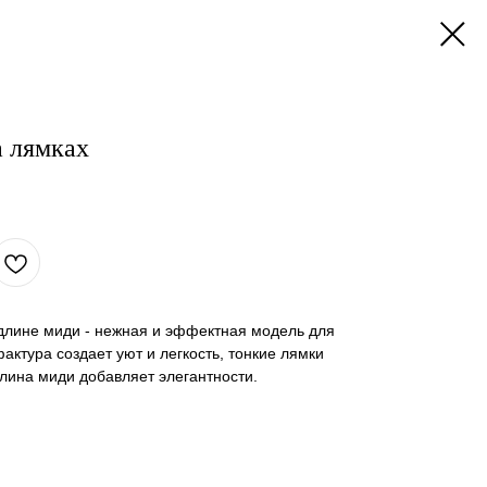
а лямках
 длине миди - нежная и эффектная модель для
актура создает уют и легкость, тонкие лямки
лина миди добавляет элегантности.